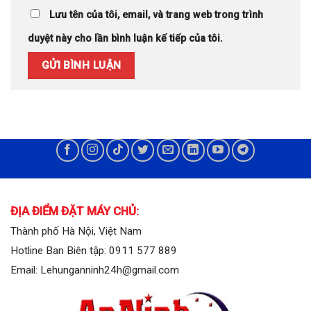
Lưu tên của tôi, email, và trang web trong trình
duyệt này cho lần bình luận kế tiếp của tôi.
ĐỊA ĐIỂM ĐẶT MÁY CHỦ:
Thành phố Hà Nội, Việt Nam
Hotline Ban Biên tập: 0911 577 889
Email: Lehunganninh24h@gmail.com