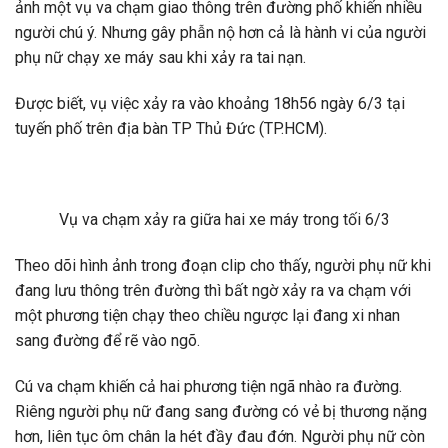
ảnh một vụ va chạm giao thông trên đường phố khiến nhiều
người chú ý. Nhưng gây phẫn nộ hơn cả là hành vi của người
phụ nữ chạy xe máy sau khi xảy ra tai nạn.
Được biết, vụ việc xảy ra vào khoảng 18h56 ngày 6/3 tại
tuyến phố trên địa bàn TP Thủ Đức (TP.HCM).
Vụ va chạm xảy ra giữa hai xe máy trong tối 6/3
Theo dõi hình ảnh trong đoạn clip cho thấy, người phụ nữ khi
đang lưu thông trên đường thì bất ngờ xảy ra va chạm với
một phương tiện chạy theo chiều ngược lại đang xi nhan
sang đường để rẽ vào ngõ.
Cú va chạm khiến cả hai phương tiện ngã nhào ra đường.
Riêng người phụ nữ đang sang đường có vẻ bị thương nặng
hơn, liên tục ôm chân la hét đầy đau đớn. Người phụ nữ còn