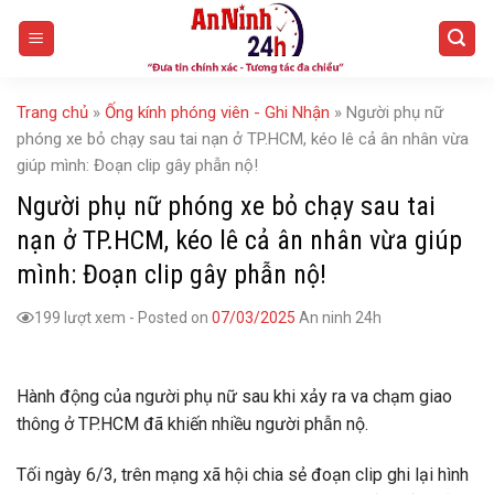
Skip
to
content
Trang chủ
»
Ống kính phóng viên - Ghi Nhận
»
Người phụ nữ
phóng xe bỏ chạy sau tai nạn ở TP.HCM, kéo lê cả ân nhân vừa
giúp mình: Đoạn clip gây phẫn nộ!
Người phụ nữ phóng xe bỏ chạy sau tai
nạn ở TP.HCM, kéo lê cả ân nhân vừa giúp
mình: Đoạn clip gây phẫn nộ!
199 lượt xem
-
Posted on
07/03/2025
An ninh 24h
Hành động của người phụ nữ sau khi xảy ra va chạm giao
thông ở TP.HCM đã khiến nhiều người phẫn nộ.
Tối ngày 6/3, trên mạng xã hội chia sẻ đoạn clip ghi lại hình