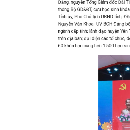
Đảng, nguyên Tổng Giám đốc Đài Ti
thông Bộ GD&ĐT, cựu học sinh khóa
Tỉnh ủy, Phó Chủ tịch UBND tỉnh; Đồ
Nguyễn Văn Khoa- UV BCH Đảng bộ tỉ
ngành cấp tỉnh; lãnh đạo huyện Yên
trên địa bàn; đại diện các tổ chức, 
60 khóa học cùng hơn 1.500 học sinh