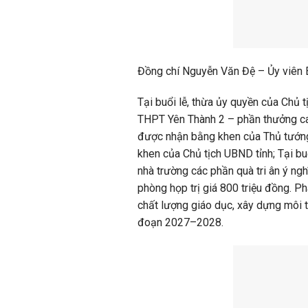
Đồng chí Nguyễn Văn Đệ – Ủy viên B
Tại buổi lễ, thừa ủy quyền của Chủ 
THPT Yên Thành 2 – phần thưởng cao 
được nhận bằng khen của Thủ tướng
khen của Chủ tịch UBND tỉnh; Tại buổ
nhà trường các phần quà tri ân ý ngh
phòng họp trị giá 800 triệu đồng. Ph
chất lượng giáo dục, xây dựng môi 
đoạn 2027–2028.