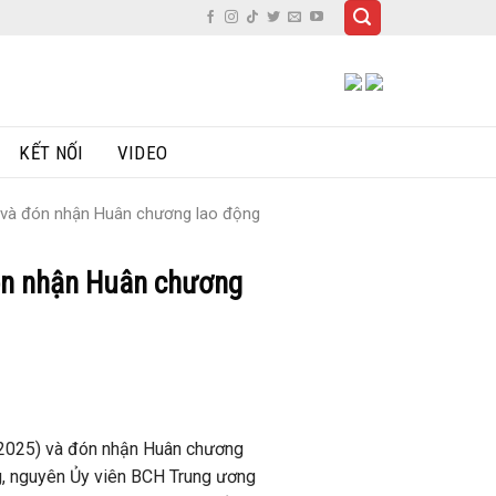
KẾT NỐI
VIDEO
 và đón nhận Huân chương lao động
ón nhận Huân chương
–2025) và đón nhận Huân chương
g, nguyên Ủy viên BCH Trung ương