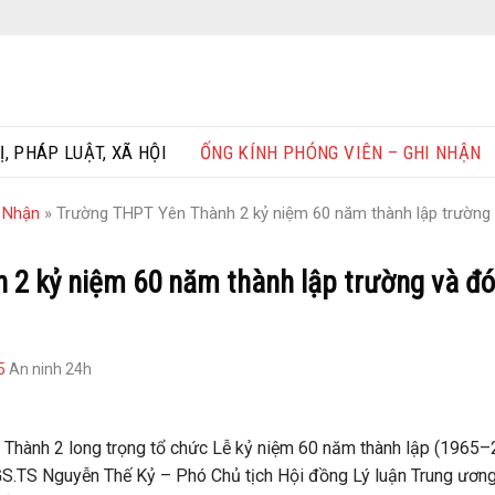
Ị, PHÁP LUẬT, XÃ HỘI
ỐNG KÍNH PHÓNG VIÊN – GHI NHẬN
i Nhận
»
Trường THPT Yên Thành 2 kỷ niệm 60 năm thành lập trường
 2 kỷ niệm 60 năm thành lập trường và đ
5
An ninh 24h
Thành 2 long trọng tổ chức Lễ kỷ niệm 60 năm thành lập (1965
GS.TS Nguyễn Thế Kỷ – Phó Chủ tịch Hội đồng Lý luận Trung ươn