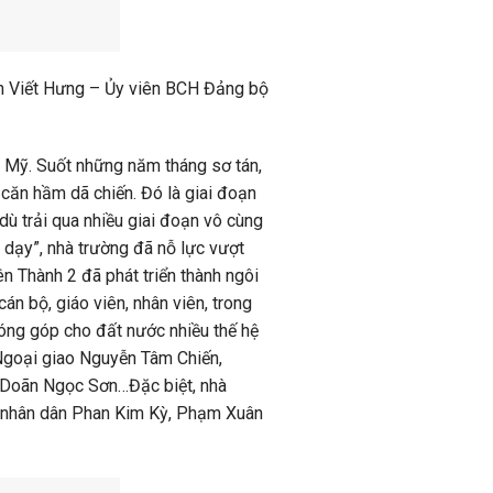
ễn Viết Hưng – Ủy viên BCH Đảng bộ
c Mỹ. Suốt những năm tháng sơ tán,
 căn hầm dã chiến. Đó là giai đoạn
dù trải qua nhiều giai đoạn vô cùng
i dạy”, nhà trường đã nỗ lực vượt
n Thành 2 đã phát triển thành ngôi
án bộ, giáo viên, nhân viên, trong
đóng góp cho đất nước nhiều thế hệ
 Ngoại giao Nguyễn Tâm Chiến,
 Doãn Ngọc Sơn…Đặc biệt, nhà
ang nhân dân Phan Kim Kỳ, Phạm Xuân