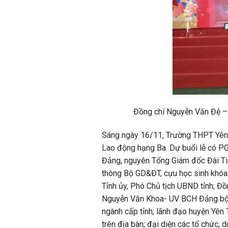
Đồng chí Nguyễn Văn Đệ – 
Sáng ngày 16/11, Trường THPT Yên 
Lao động hạng Ba. Dự buổi lễ có P
Đảng, nguyên Tổng Giám đốc Đài Ti
thông Bộ GD&ĐT, cựu học sinh khóa
Tỉnh ủy, Phó Chủ tịch UBND tỉnh; Đồ
Nguyễn Văn Khoa- UV BCH Đảng bộ tỉ
ngành cấp tỉnh; lãnh đạo huyện Yên
trên địa bàn; đại diện các tổ chức, 