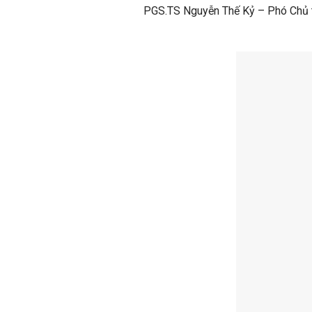
PGS.TS Nguyễn Thế Kỷ – Phó Chủ t