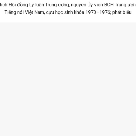
ịch Hội đồng Lý luận Trung ương, nguyên Ủy viên BCH Trung ươ
Tiếng nói Việt Nam, cựu học sinh khóa 1973–1976; phát biểu