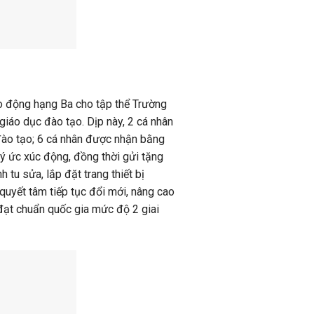
ao động hạng Ba cho tập thể Trường
giáo dục đào tạo. Dịp này, 2 cá nhân
ào tạo; 6 cá nhân được nhận bằng
 ký ức xúc động, đồng thời gửi tặng
 tu sửa, lắp đặt trang thiết bị
 quyết tâm tiếp tục đổi mới, nâng cao
đạt chuẩn quốc gia mức độ 2 giai