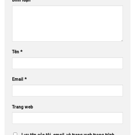
Bình luận
*
Tên
*
Email
*
Trang web