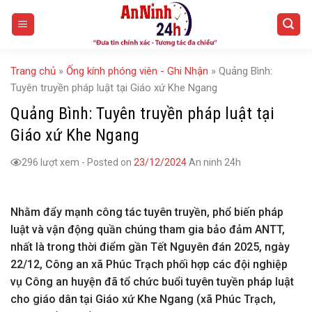
Skip
to
content
Trang chủ
»
Ống kính phóng viên - Ghi Nhận
»
Quảng Bình:
Tuyên truyền pháp luật tại Giáo xứ Khe Ngang
Quảng Bình: Tuyên truyền pháp luật tại
Giáo xứ Khe Ngang
296 lượt xem
-
Posted on
23/12/2024
An ninh 24h
Nhằm đẩy mạnh công tác tuyên truyền, phổ biến pháp
luật và vận động quần chúng tham gia bảo đảm ANTT,
nhất là trong thời điểm gần Tết Nguyên đán 2025, ngày
22/12, Công an xã Phúc Trạch phối hợp các đội nghiệp
vụ Công an huyện đã tổ chức buổi tuyên tuyền pháp luật
cho giáo dân tại Giáo xứ Khe Ngang (xã Phúc Trạch,