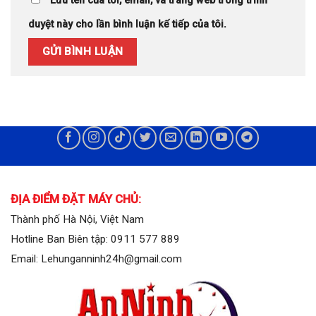
Lưu tên của tôi, email, và trang web trong trình
duyệt này cho lần bình luận kế tiếp của tôi.
ĐỊA ĐIỂM ĐẶT MÁY CHỦ:
Thành phố Hà Nội, Việt Nam
Hotline Ban Biên tập: 0911 577 889
Email: Lehunganninh24h@gmail.com