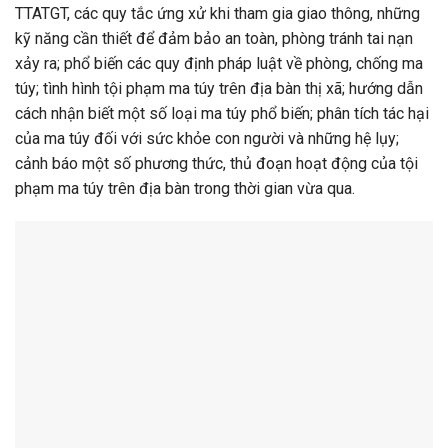
TTATGT, các quy tắc ứng xử khi tham gia giao thông, những
kỹ năng cần thiết để đảm bảo an toàn, phòng tránh tai nạn
xảy ra; phổ biến các quy định pháp luật về phòng, chống ma
túy; tình hình tội phạm ma túy trên địa bàn thị xã; hướng dẫn
cách nhận biết một số loại ma túy phổ biến; phân tích tác hại
của ma túy đối với sức khỏe con người và những hệ lụy;
cảnh báo một số phương thức, thủ đoạn hoạt động của tội
phạm ma túy trên địa bàn trong thời gian vừa qua.