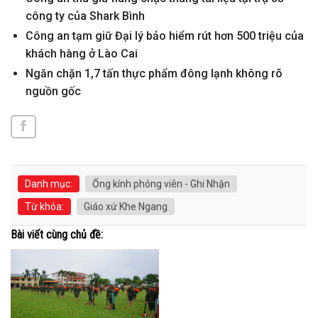
công ty của Shark Bình
Công an tạm giữ Đại lý bảo hiểm rút hơn 500 triệu của
khách hàng ở Lào Cai
Ngăn chặn 1,7 tấn thực phẩm đông lạnh không rõ
nguồn gốc
Danh mục:
Ống kính phóng viên - Ghi Nhận
Từ khóa:
Giáo xứ Khe Ngang
Bài viết cùng chủ đề: