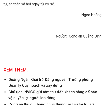
tự, an toàn xã hội ngay từ cơ sở.
Ngọc Hoàng
Nguồn: Công an Quảng Bình
XEM THÊM:
Quảng Ngãi: Khai trừ Đảng nguyên Trưởng phòng
Quản lý Quy hoạch và xây dựng
Chủ tịch INVICO gửi tâm thư đến khách hàng để bảo
vệ quyền lợi người lao động.
Công an thu giữ hàng chục thùng tài liệu tại trụ sở