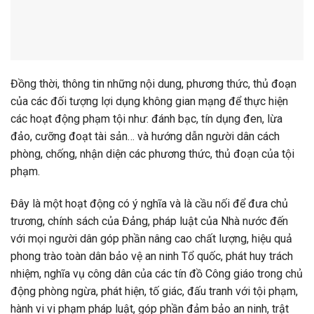
Đồng thời, thông tin những nội dung, phương thức, thủ đoạn
của các đối tượng lợi dụng không gian mạng để thực hiện
các hoạt động phạm tội như: đánh bạc, tín dụng đen, lừa
đảo, cưỡng đoạt tài sản… và hướng dẫn người dân cách
phòng, chống, nhận diện các phương thức, thủ đoạn của tội
phạm.
Đây là một hoạt động có ý nghĩa và là cầu nối để đưa chủ
trương, chính sách của Đảng, pháp luật của Nhà nước đến
với mọi người dân góp phần nâng cao chất lượng, hiệu quả
phong trào toàn dân bảo vệ an ninh Tổ quốc, phát huy trách
nhiệm, nghĩa vụ công dân của các tín đồ Công giáo trong chủ
động phòng ngừa, phát hiện, tố giác, đấu tranh với tội phạm,
hành vi vi phạm pháp luật, góp phần đảm bảo an ninh, trật